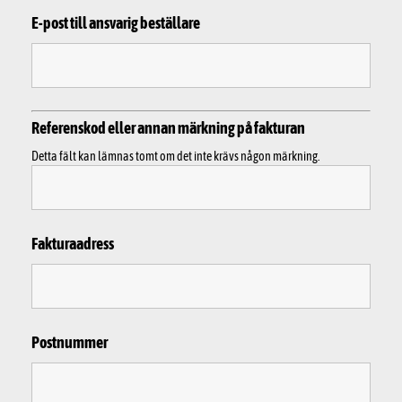
E-post till ansvarig beställare
Referenskod eller annan märkning på fakturan
Detta fält kan lämnas tomt om det inte krävs någon märkning.
Fakturaadress
Postnummer