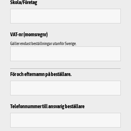
Skola/Företag
VAT-nr (momsregnr)
Gäller endast beställningar utanför Sverige.
För och efternamn på beställare.
Telefonnummer till ansvarig beställare