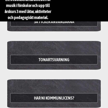
musik i förskolor och upp till
årskurs 3 med låtar, aktiviteter
och pedagogiskt material.
SÅ TYCKER ANVÄNDARNA
TONARTSVARNING
HAR NI KOMMUNLICENS?