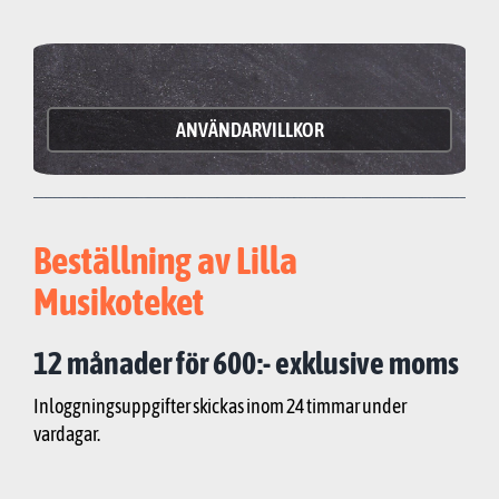
ANVÄNDARVILLKOR
Beställning av Lilla
Musikoteket
12 månader för 600:- exklusive moms
Inloggningsuppgifter skickas inom 24 timmar under
vardagar.