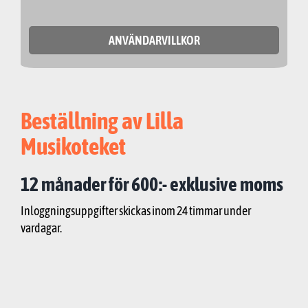
ANVÄNDARVILLKOR
Beställning av Lilla
Musikoteket
12 månader för 600:- exklusive moms
Inloggningsuppgifter skickas inom 24 timmar under
vardagar.