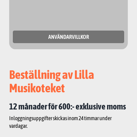
ANVÄNDARVILLKOR
Beställning av Lilla
Musikoteket
12 månader för 600:- exklusive moms
Inloggningsuppgifter skickas inom 24 timmar under
vardagar.