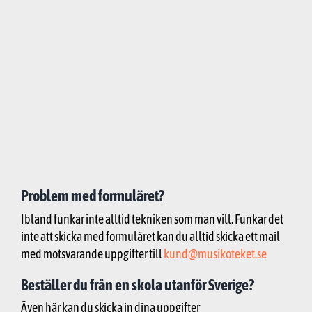
Problem med formuläret?
Ibland funkar inte alltid tekniken som man vill. Funkar det
inte att skicka med formuläret kan du alltid skicka ett mail
med motsvarande uppgifter till
kund@musikoteket.se
Beställer du från en skola utanför Sverige?
Även här kan du skicka in dina uppgifter