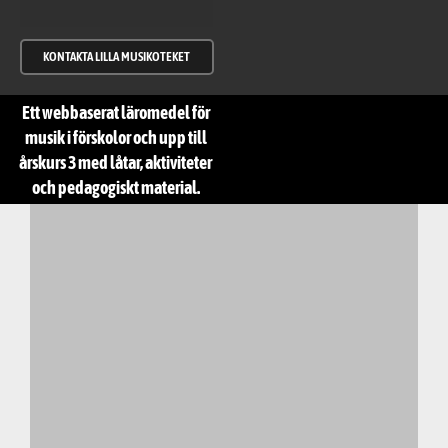
KONTAKTA LILLA MUSIKOTEKET
Ett webbaserat läromedel för
musik i förskolor och upp till
årskurs 3 med låtar, aktiviteter
och pedagogiskt material.