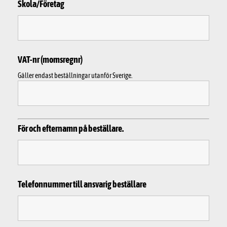
Skola/Företag
VAT-nr (momsregnr)
Gäller endast beställningar utanför Sverige.
För och efternamn på beställare.
Telefonnummer till ansvarig beställare