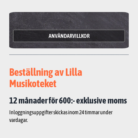
ANVÄNDARVILLKOR
Beställning av Lilla
Musikoteket
12 månader för 600:- exklusive moms
Inloggningsuppgifter skickas inom 24 timmar under
vardagar.