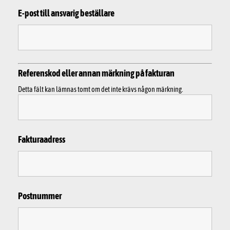
E-post till ansvarig beställare
Referenskod eller annan märkning på fakturan
Detta fält kan lämnas tomt om det inte krävs någon märkning.
Fakturaadress
Postnummer