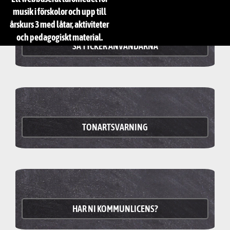
musik i förskolor och upp till
årskurs 3 med låtar, aktiviteter
och pedagogiskt material.
SÅ TYCKER ANVÄNDARNA
TONARTSVARNING
HAR NI KOMMUNLICENS?