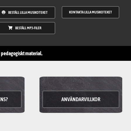
KONTAKTA LILLA MUSIKOTEKET
BESTÄLL LILLA MUSIKOTEKET
BESTÄLL MP3-FILER
ch pedagogiskt material.
ENS?
ANVÄNDARVILLKOR