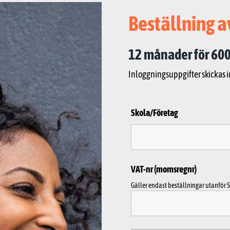
Beställning a
12 månader för 600
Inloggningsuppgifter skickas 
Skola/Företag
VAT-nr (momsregnr)
Gäller endast beställningar utanför S