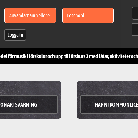
Logga in
l för musik i förskolor och upp till årskurs 3 med låtar, aktiviteter o
TONARTSVARNING
HAR NI KOMMUNLIC