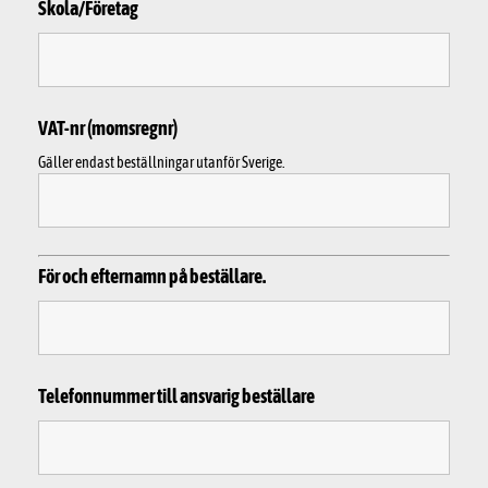
Skola/Företag
VAT-nr (momsregnr)
Gäller endast beställningar utanför Sverige.
För och efternamn på beställare.
Telefonnummer till ansvarig beställare