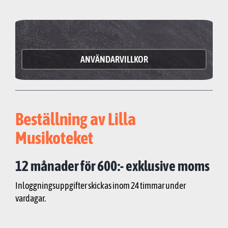
ANVÄNDARVILLKOR
Beställning av Lilla
Musikoteket
12 månader för 600:- exklusive moms
Inloggningsuppgifter skickas inom 24 timmar under
vardagar.