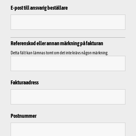
E-post till ansvarig beställare
Referenskod eller annan märkning på fakturan
Detta fält kan lämnas tomt om det inte krävs någon märkning.
Fakturaadress
Postnummer