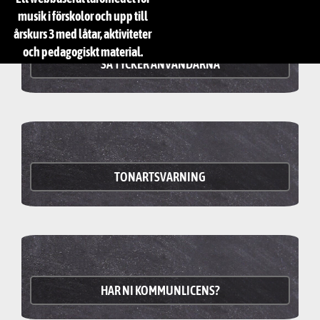
musik i förskolor och upp till
årskurs 3 med låtar, aktiviteter
och pedagogiskt material.
SÅ TYCKER ANVÄNDARNA
TONARTSVARNING
HAR NI KOMMUNLICENS?