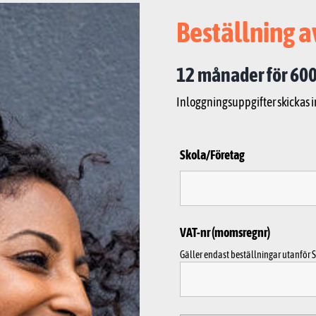
Beställning a
12 månader för 600
Inloggningsuppgifter skickas 
Skola/Företag
VAT-nr (momsregnr)
Gäller endast beställningar utanför S