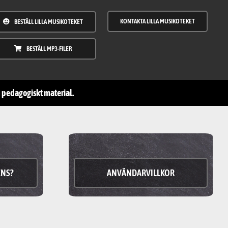
KONTAKTA LILLA MUSIKOTEKET
BESTÄLL LILLA MUSIKOTEKET
BESTÄLL MP3-FILER
ch pedagogiskt material.
ENS?
ANVÄNDARVILLKOR