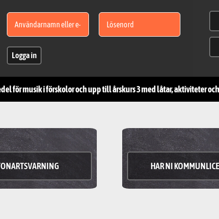
Logga in
l för musik i förskolor och upp till årskurs 3 med låtar, aktiviteter o
TONARTSVARNING
HAR NI KOMMUNLIC