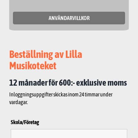
ANVÄNDARVILLKOR
Beställning av Lilla
Musikoteket
12 månader för 600:- exklusive moms
Inloggningsuppgifter skickas inom 24 timmar under
vardagar.
Skola/Företag