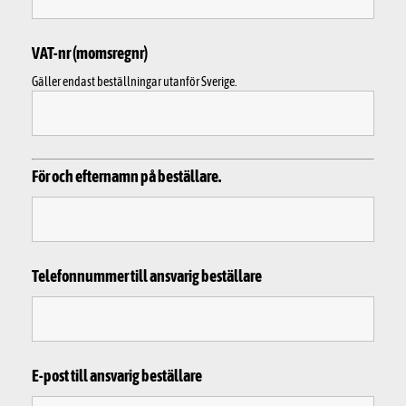
VAT-nr (momsregnr)
Gäller endast beställningar utanför Sverige.
För och efternamn på beställare.
Telefonnummer till ansvarig beställare
E-post till ansvarig beställare