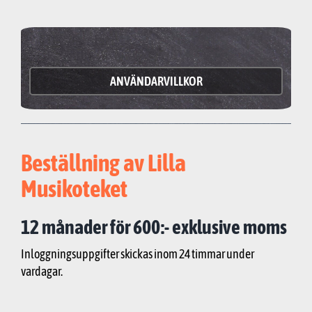
ANVÄNDARVILLKOR
Beställning av Lilla
Musikoteket
12 månader för 600:- exklusive moms
Inloggningsuppgifter skickas inom 24 timmar under
vardagar.