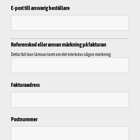
E-post till ansvarig beställare
Referenskod eller annan märkning på fakturan
Detta fält kan lämnas tomt om det inte krävs någon märkning.
Fakturaadress
Postnummer