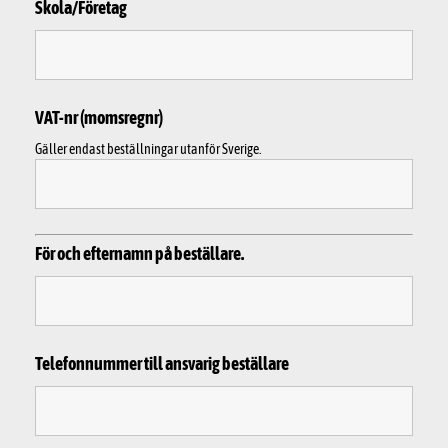
Skola/Företag
VAT-nr (momsregnr)
Gäller endast beställningar utanför Sverige.
För och efternamn på beställare.
Telefonnummer till ansvarig beställare