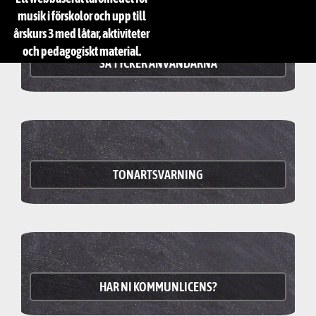
musik i förskolor och upp till
årskurs 3 med låtar, aktiviteter
och pedagogiskt material.
SÅ TYCKER ANVÄNDARNA
TONARTSVARNING
HAR NI KOMMUNLICENS?