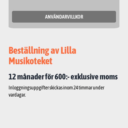
ANVÄNDARVILLKOR
Beställning av Lilla
Musikoteket
12 månader för 600:- exklusive moms
Inloggningsuppgifter skickas inom 24 timmar under
vardagar.