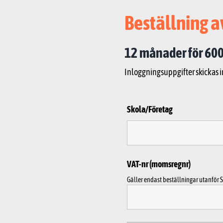
Beställning a
12 månader för 600
Inloggningsuppgifter skickas 
Skola/Företag
VAT-nr (momsregnr)
Gäller endast beställningar utanför S