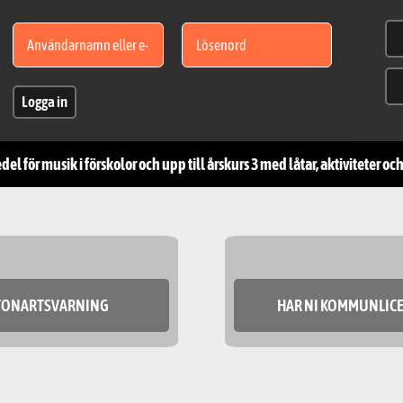
Logga in
l för musik i förskolor och upp till årskurs 3 med låtar, aktiviteter o
TONARTSVARNING
HAR NI KOMMUNLIC