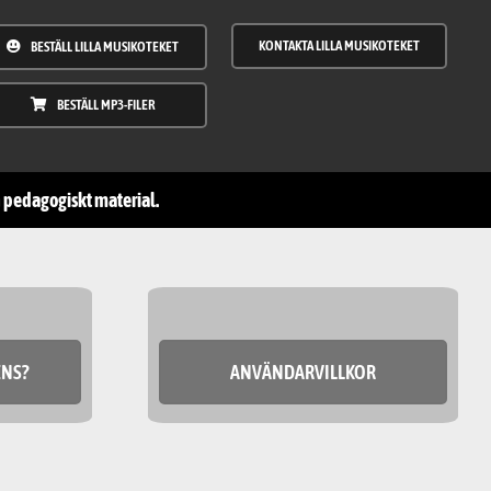
KONTAKTA LILLA MUSIKOTEKET
BESTÄLL LILLA MUSIKOTEKET
BESTÄLL MP3-FILER
ch pedagogiskt material.
ENS?
ANVÄNDARVILLKOR