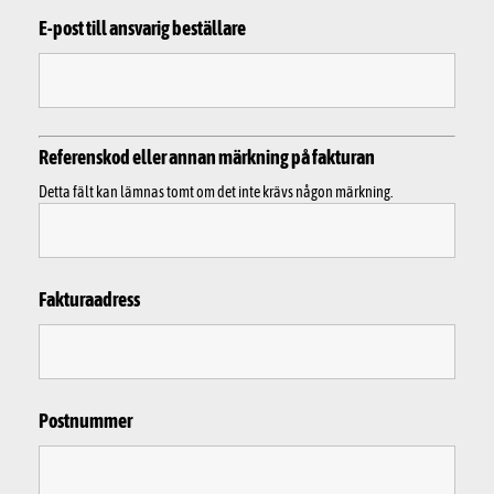
E-post till ansvarig beställare
Referenskod eller annan märkning på fakturan
Detta fält kan lämnas tomt om det inte krävs någon märkning.
Fakturaadress
Postnummer