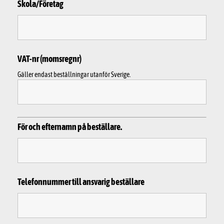
Skola/Företag
VAT-nr (momsregnr)
Gäller endast beställningar utanför Sverige.
För och efternamn på beställare.
Telefonnummer till ansvarig beställare