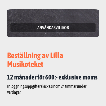
ANVÄNDARVILLKOR
Beställning av Lilla
Musikoteket
12 månader för 600:- exklusive moms
Inloggningsuppgifter skickas inom 24 timmar under
vardagar.