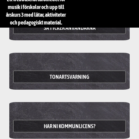
musik i förskolor och upp till
årskurs 3 med låtar, aktiviteter
och pedagogiskt material.
SÅ TYCKER ANVÄNDARNA
TONARTSVARNING
HAR NI KOMMUNLICENS?