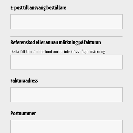
E-post till ansvarig beställare
Referenskod eller annan märkning på fakturan
Detta fält kan lämnas tomt om det inte krävs någon märkning.
Fakturaadress
Postnummer