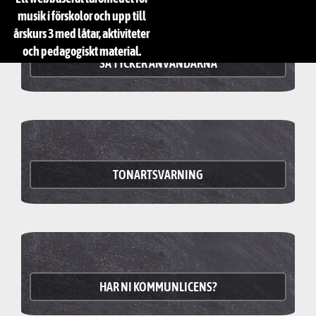
musik i förskolor och upp till
årskurs 3 med låtar, aktiviteter
och pedagogiskt material.
SÅ TYCKER ANVÄNDARNA
TONARTSVARNING
HAR NI KOMMUNLICENS?