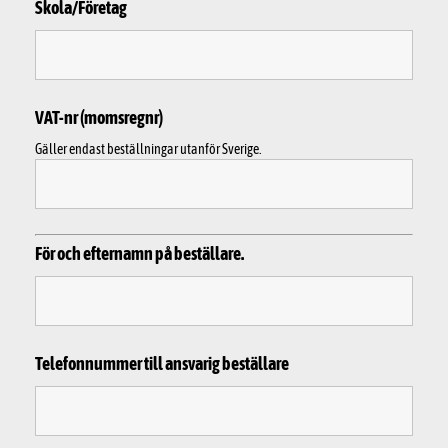
Skola/Företag
VAT-nr (momsregnr)
Gäller endast beställningar utanför Sverige.
För och efternamn på beställare.
Telefonnummer till ansvarig beställare