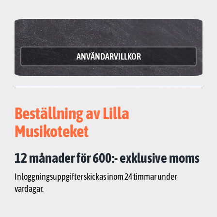
ANVÄNDARVILLKOR
Beställning av Lilla
Musikoteket
12 månader för 600:- exklusive moms
Inloggningsuppgifter skickas inom 24 timmar under
vardagar.